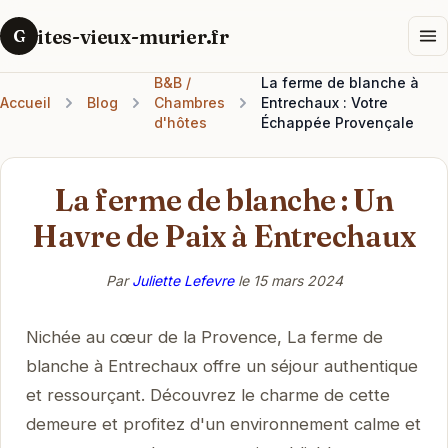
ites-vieux-murier.fr
G
B&B /
La ferme de blanche à
Accueil
Blog
Chambres
Entrechaux : Votre
d'hôtes
Échappée Provençale
La ferme de blanche : Un
Havre de Paix à Entrechaux
Par
Juliette Lefevre
le
15 mars 2024
Nichée au cœur de la Provence, La ferme de
blanche à Entrechaux offre un séjour authentique
et ressourçant. Découvrez le charme de cette
demeure et profitez d'un environnement calme et