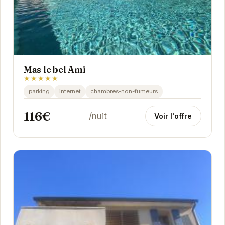
Mas le bel Ami
★★★★★
parking
internet
chambres-non-fumeurs
116€
/nuit
Voir l'offre