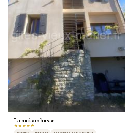
La maison basse
★★★★★