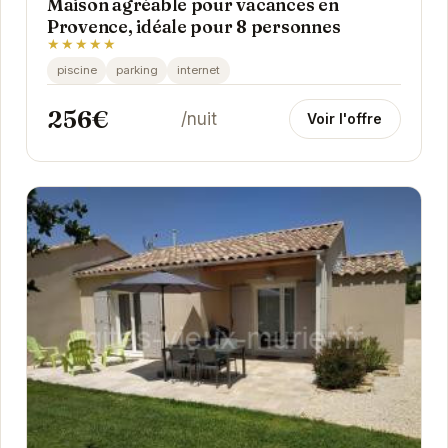
Maison agréable pour vacances en
Provence, idéale pour 8 personnes
★★★★★
piscine
parking
internet
256€
/nuit
Voir l'offre