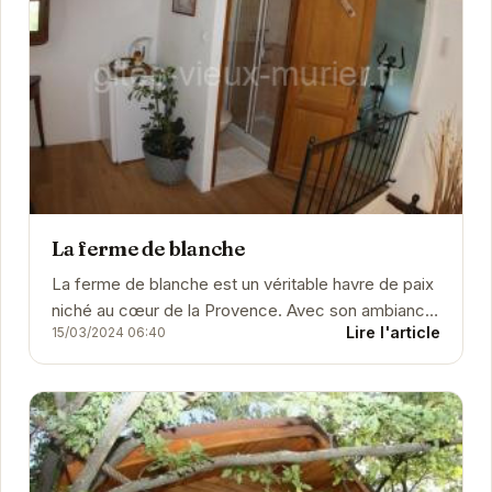
La ferme de blanche
La ferme de blanche est un véritable havre de paix
niché au cœur de la Provence. Avec son ambiance
Lire l'article
15/03/2024 06:40
chaleureuse et ses équipements modernes, cet...