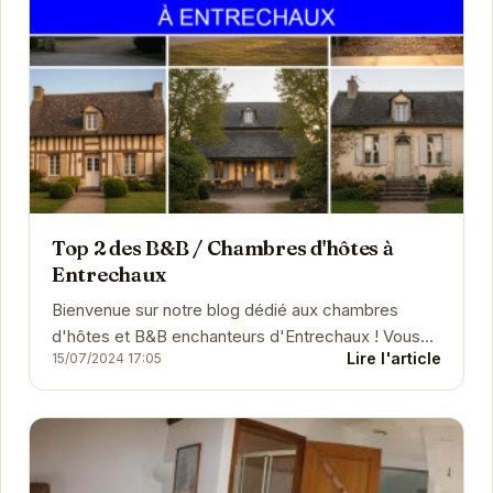
Top 2 des B&B / Chambres d'hôtes à
Entrechaux
Bienvenue sur notre blog dédié aux chambres
d'hôtes et B&B enchanteurs d'Entrechaux ! Vous
Lire l'article
15/07/2024 17:05
recherchez un séjour authentique et confortable en
Provenc...