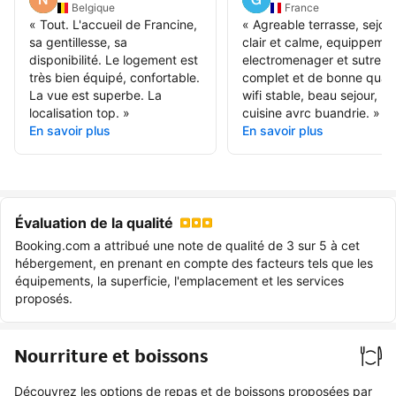
Belgique
France
«
Tout. L'accueil de Francine,
«
Agreable terrasse, sejou
sa gentillesse, sa
clair et calme, equippeme
disponibilité. Le logement est
electromenager et sutre
très bien équipé, confortable.
complet et de bonne quali
La vue est superbe. La
wifi stable, beau sejour,
localisation top.
»
cuisine avrc buandrie.
»
En savoir plus
En savoir plus
Évaluation de la qualité
Booking.com a attribué une note de qualité de 3 sur 5 à cet
hébergement, en prenant en compte des facteurs tels que les
équipements, la superficie, l'emplacement et les services
proposés.
Nourriture et boissons
Découvrez les options de repas et de boissons proposées par