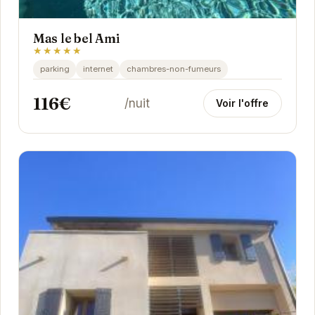
Mas le bel Ami
★★★★★
parking
internet
chambres-non-fumeurs
116€
/nuit
Voir l'offre