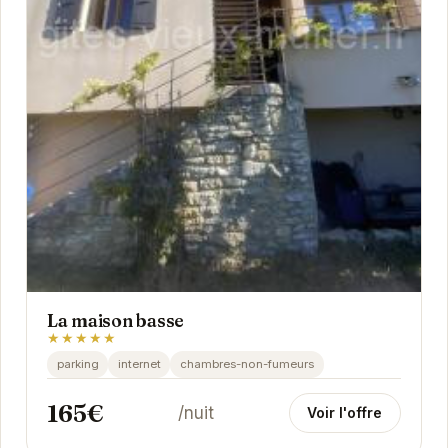
La maison basse
★★★★★
parking
internet
chambres-non-fumeurs
165€
/nuit
Voir l'offre