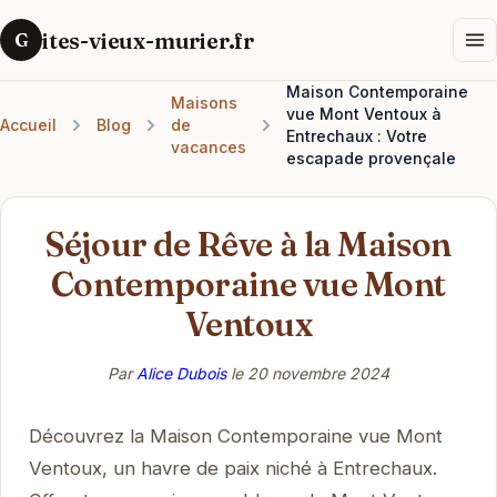
ites-vieux-murier.fr
G
Maison Contemporaine
Maisons
vue Mont Ventoux à
Accueil
Blog
de
Entrechaux : Votre
vacances
escapade provençale
Séjour de Rêve à la Maison
Contemporaine vue Mont
Ventoux
Par
Alice Dubois
le
20 novembre 2024
Découvrez la Maison Contemporaine vue Mont
Ventoux, un havre de paix niché à Entrechaux.