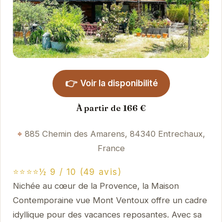
👉
Voir la disponibilité
À partir de 166 €
885 Chemin des Amarens, 84340 Entrechaux,
France
⭐⭐⭐⭐½ 9 / 10 (49 avis)
Nichée au cœur de la Provence, la Maison
Contemporaine vue Mont Ventoux offre un cadre
idyllique pour des vacances reposantes. Avec sa