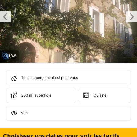
1/45
Tout l'hébergement est pour vous
350 m² superficie
Cuisine
Vue
Choisissez vos dates pour voir les tarifs