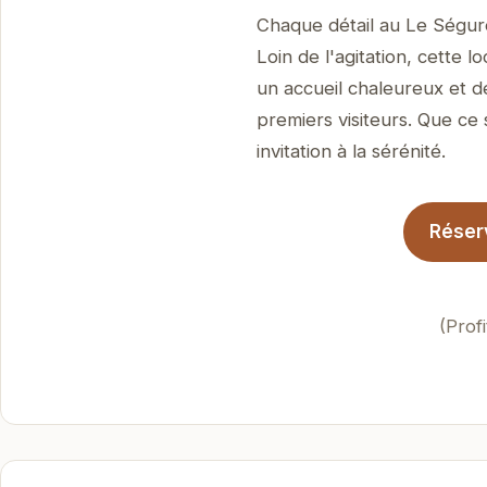
Chaque détail au Le Ségure
Loin de l'agitation, cette 
un accueil chaleureux et d
premiers visiteurs. Que ce 
invitation à la sérénité.
Réserv
(Prof