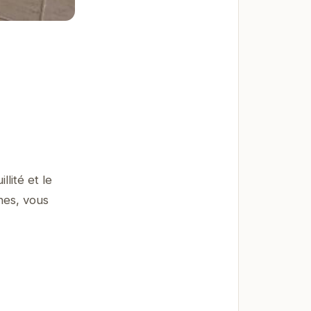
lité et le
nes, vous