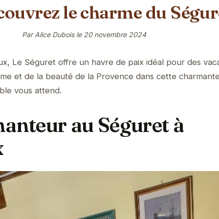
écouvrez le charme du Ségur
Par Alice Dubois le
20 novembre 2024
x, Le Séguret offre un havre de paix idéal pour des vac
alme et de la beauté de la Provence dans cette charmant
able vous attend.
hanteur au Séguret à
x