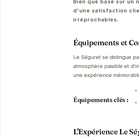
Bien que basé sur un 
d'une satisfaction cli
irréprochables.
Équipements et Con
Le Séguret se distingue p
atmosphère paisible et d'i
une expérience mémorabl
Équipements clés :
L'Expérience Le Sé