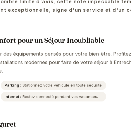
nombre limité d'avis, cette note impeccable té
ent exceptionnelle, signe d'un service et d'un 
fort pour un Séjour Inoubliable
ar des équipements pensés pour votre bien-être. Profite
nstallations modernes pour faire de votre séjour à Entrec
e.
Parking :
Stationnez votre véhicule en toute sécurité.
Internet :
Restez connecté pendant vos vacances.
guret