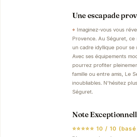
Une escapade prov
Imaginez-vous vous réveil
Provence. Au Séguret, ce r
un cadre idyllique pour se
Avec ses équipements mod
pourrez profiter pleinemen
famille ou entre amis, Le 
inoubliables. N'hésitez pl
Séguret.
Note Exceptionnell
⭐⭐⭐⭐⭐
10 / 10 (basé