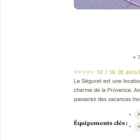
⭐⭐⭐⭐⭐ 10 / 10 (6 avis
Le Séguret est une location
charme de la Provence. A
passerez des vacances inou
Équipements clés :
I