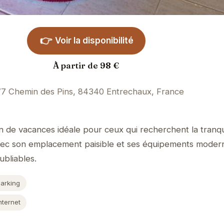
👉
Voir la disponibilité
À partir de 98 €
77 Chemin des Pins, 84340 Entrechaux, France
)
 de vacances idéale pour ceux qui recherchent la tranquil
vec son emplacement paisible et ses équipements moder
bliables.
Parking
nternet