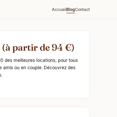
Accueil
Blog
Contact
(à partir de 94 €)
 des meilleures locations, pour tous
tre amis ou en couple. Découvrez des
s.