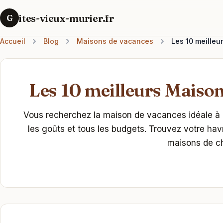
ites-vieux-murier.fr
G
Accueil
Blog
Maisons de vacances
Les 10 meille
Les 10 meilleurs Maison
Vous recherchez la maison de vacances idéale à E
les goûts et tous les budgets. Trouvez votre ha
maisons de ch