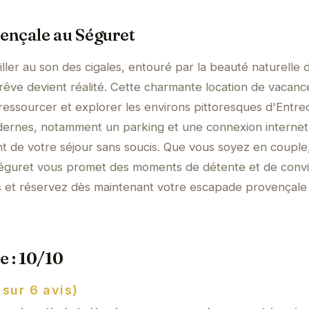
ençale au Séguret
ler au son des cigales, entouré par la beauté naturelle d
êve devient réalité. Cette charmante location de vacanc
 ressourcer et explorer les environs pittoresques d'Entre
ernes, notamment un parking et une connexion internet
t de votre séjour sans soucis. Que vous soyez en couple
Séguret vous promet des moments de détente et de conviv
us et réservez dès maintenant votre escapade provençale
e : 10/10
 sur 6 avis)