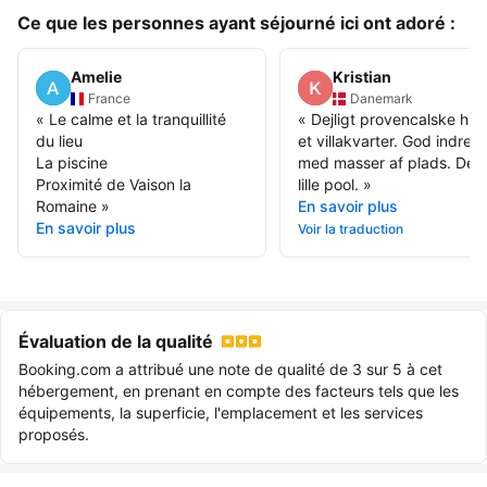
Ce que les personnes ayant séjourné ici ont adoré :
Amelie
Kristian
France
Danemark
«
Le calme et la tranquillité
«
Dejligt provencalske hus 
du lieu
et villakvarter. God indret
La piscine
med masser af plads. Dejl
Proximité de Vaison la
lille pool.
»
Romaine
»
En savoir plus
En savoir plus
Voir la traduction
Évaluation de la qualité
Booking.com a attribué une note de qualité de 3 sur 5 à cet
hébergement, en prenant en compte des facteurs tels que les
équipements, la superficie, l'emplacement et les services
proposés.