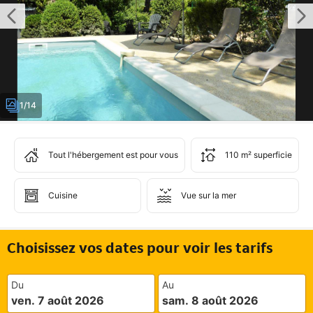
1/14
Tout l'hébergement est pour vous
110 m² superficie
Cuisine
Vue sur la mer
Choisissez vos dates pour voir les tarifs
Du
Au
ven. 7 août 2026
sam. 8 août 2026