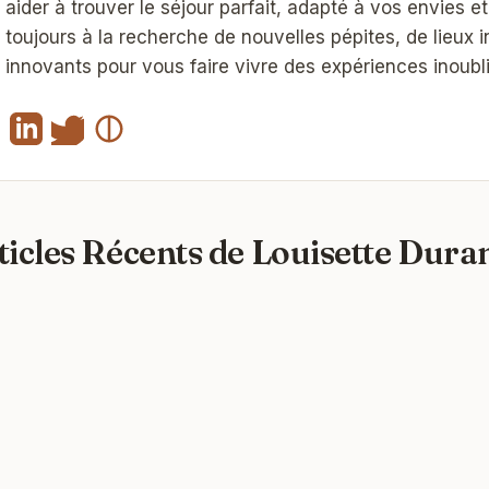
aider à trouver le séjour parfait, adapté à vos envies e
toujours à la recherche de nouvelles pépites, de lieux i
innovants pour vous faire vivre des expériences inoubli
ticles Récents de Louisette Duran