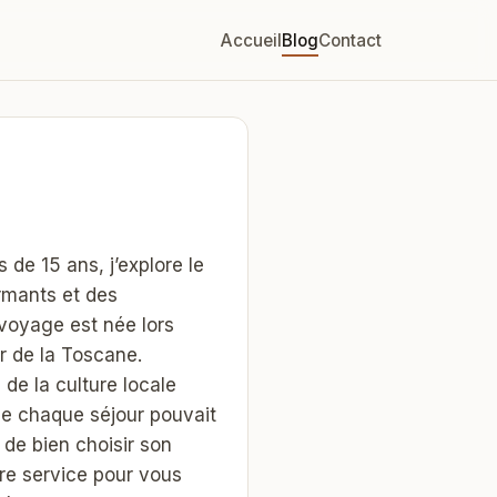
Accueil
Blog
Contact
 de 15 ans, j’explore le
rmants et des
 voyage est née lors
r de la Toscane.
 de la culture locale
ue chaque séjour pouvait
 de bien choisir son
re service pour vous